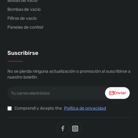
Bolsas de vacío
Bombas de vacío
Filtros de vacío
Paneles de control
Suscribirse
No se pierda ninguna actualización o promoción al suscribirse a
nuestro boletín.
Tu
Enviar
correo
electrónico
Comprendí y Acepto the
Política de privacidad