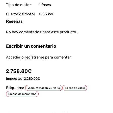
Tipo de motor
1 fases
Fuerza de motor
0.55 kw
Reseñas
No hay comentarios para este producto.
Escribir un comentario
Acceder
o
registrarse
para comentar
2,758.80€
Impuestos: 2,280.00€
Etiquetas:
Vacuum station VS-16.16
Bolsas de vacío
Prensa de membrana