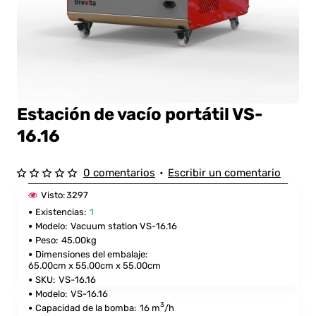
Estación de vacío portátil VS-
16.16
0 comentarios
•
Escribir un comentario
Visto:
3297
Existencias:
1
Modelo:
Vacuum station VS-16.16
Peso:
45.00kg
Dimensiones del embalaje:
65.00cm x 55.00cm x 55.00cm
SKU:
VS-16.16
Modelo:
VS-16.16
3
Capacidad de la bomba:
16 m
/h