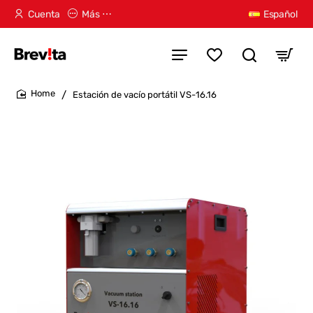
Cuenta
Más ⋯
Español
Estación de vacío portátil VS-16.16
home