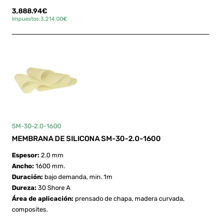
3,888.94€
Impuestos:3,214.00€
SM-30-2.0-1600
MEMBRANA DE SILICONA SM-30-2.0-1600
Espesor:
2.0 mm
Ancho:
1600 mm.
Duración:
bajo demanda, min. 1m
Dureza:
30 Shore A
Área de aplicación:
prensado de chapa, madera curvada,
composites.