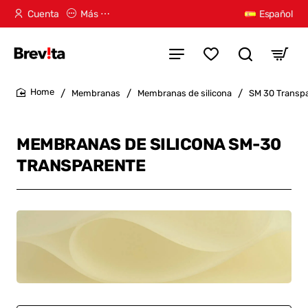
Cuenta
Más ⋯
Español
Membranas
Membranas de silicona
SM 30 Transp
home
MEMBRANAS DE SILICONA SM-30
TRANSPARENTE