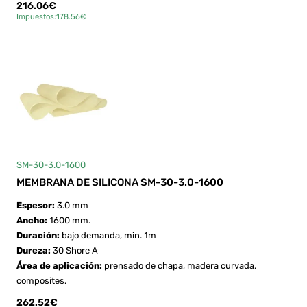
216.06€
Impuestos:178.56€
SM-30-3.0-1600
MEMBRANA DE SILICONA SM-30-3.0-1600
Espesor:
3.0 mm
Ancho:
1600 mm.
Duración:
bajo demanda, min. 1m
Dureza:
30 Shore A
Área de aplicación:
prensado de chapa, madera curvada,
composites.
262.52€