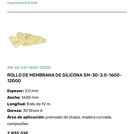
Impuestos:216.96€
SM-30-3.0-1600-12000
ROLLO DE MEMBRANA DE SILICONA SM-30-3.0-1600-
12000
Espesor:
3.0 mm
Ancho:
1600 mm.
Longitud:
Rollo de 12 m.
Dureza:
30 Shore A
Área de aplicación:
prensado de chapa, madera curvada,
composites.
2,835.51€