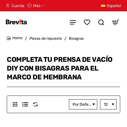
Cuenta
Más ⋯
Español
Piezas de repuesto
Bisagras
home
COMPLETA TU PRENSA DE VACÍO
DIY CON BISAGRAS PARA EL
MARCO DE MEMBRANA