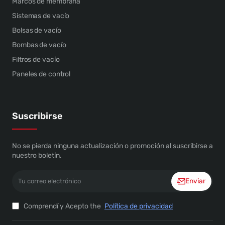
Marcos de membrana
Sistemas de vacío
Bolsas de vacío
Bombas de vacío
Filtros de vacío
Paneles de control
Suscribirse
No se pierda ninguna actualización o promoción al suscribirse a
nuestro boletín.
Tu
Enviar
correo
electrónico
Comprendí y Acepto the
Política de privacidad