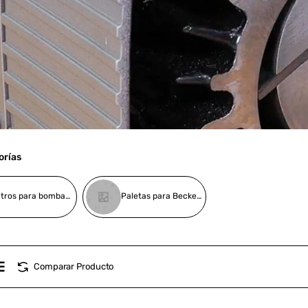
orías
Filtros para bombas de vacío Becker
Paletas para Becker bombas de vacío
Comparar Producto