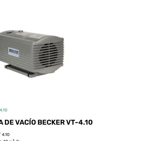
4.10
 DE VACÍO BECKER VT-4.10
 4.10
3