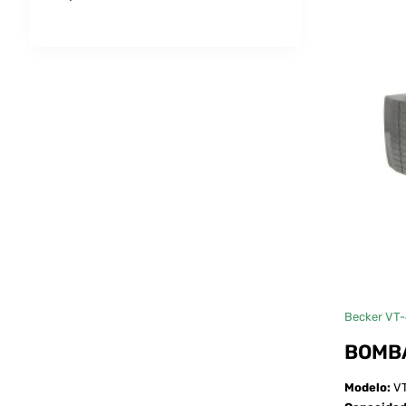
Becker VT-
BOMBA
Modelo:
VT