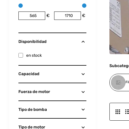
€
€
Disponibilidad
en stock
Subcateg
Capacidad
Fuerza de motor
Tipo de bomba
Tipo de motor