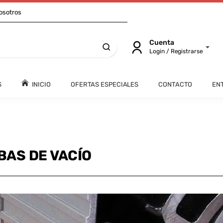
osotros
Cuenta
Login / Registrarse
S
INICIO
OFERTAS ESPECIALES
CONTACTO
EN
AS DE VACÍO