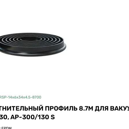
M
,
ERM
ДЛЯ ADAMIK
RSP-14x6x34x4,5-8700
ТНИТЕЛЬНЫЙ ПРОФИЛЬ 8.7М ДЛЯ ВАКУ
30, AP-300/130 S
:
EPDM