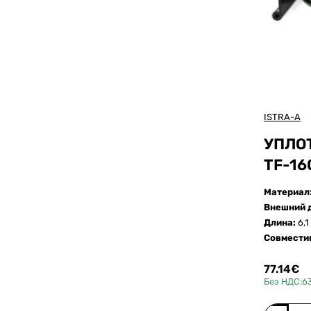
ISTRA-A
УПЛО
TF-16
Материал
Внешний 
Длина:
6,1
Совмести
77.14€
Без НДС:6