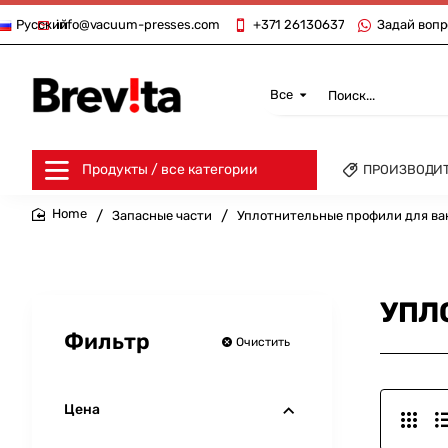
info@vacuum-presses.com
+371 26130637
Задай вопр
Русский
Все
Поиск...
Продукты / все категории
ПРОИЗВОДИ
Запасные части
Уплотнительные профили для ва
home
УПЛ
Фильтр
Очистить
Цена