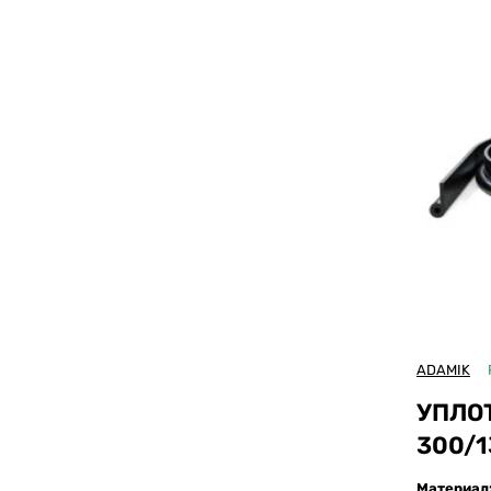
VACUFOR
3100x1500
COMBITH
ADAMIK
УПЛО
300/1
Материал