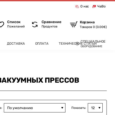
О нас
ЧаВо
Список
Сравнение
Корзина
Пожеланий
Продуктов
Товаров 0 (0.00€)
СПЕЦИАЛЬНОЕ
ДОСТАВКА
ОПЛАТА
ТЕХНИЧЕСКИЕ СТАТЬИ
ОБОРУДОВАНИЕ
ВАКУУМНЫХ ПРЕССОВ
а:
Показать: