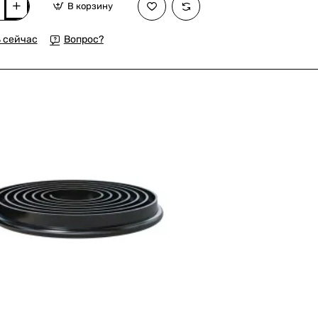
В корзину
ельный
 сейчас
Вопрос?
ых