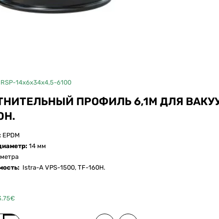
ДЛЯ ISTRA-A
RSP-14x6x34x4,5-6100
ТНИТЕЛЬНЫЙ ПРОФИЛЬ 6,1М ДЛЯ ВАКУУ
0Н.
:
EPDM
диаметр:
14 мм
 метра
мость:
Istra-A VPS-1500, TF-160H.
3.75€