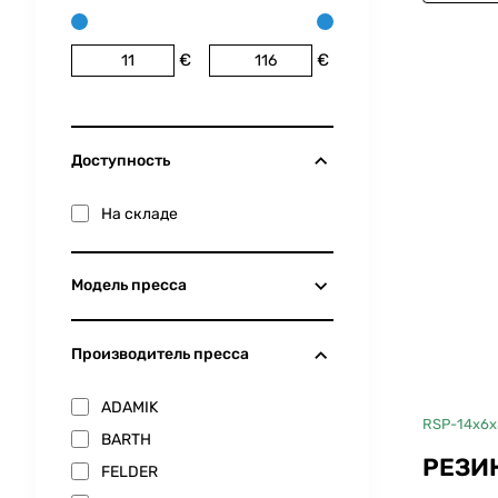
€
€
Доступность
На складе
Модель пресса
Производитель пресса
ADAMIK
RSP-14x6x
BARTH
РЕЗИ
FELDER