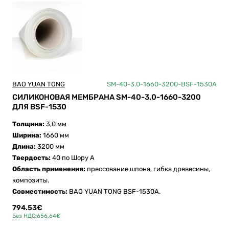
BAO YUAN TONG
SM-40-3.0-1660-3200-BSF-1530A
СИЛИКОНОВАЯ МЕМБРАНА SM-40-3.0-1660-3200
ДЛЯ BSF-1530
Толщина:
3,0 мм
Ширина:
1660 мм
Длина:
3200 мм
Твердость:
40 по Шору А
Область применения:
прессование шпона, гибка древесины,
композиты.
Совместимость:
BAO YUAN TONG BSF-1530A.
794.53€
Без НДС:656.64€