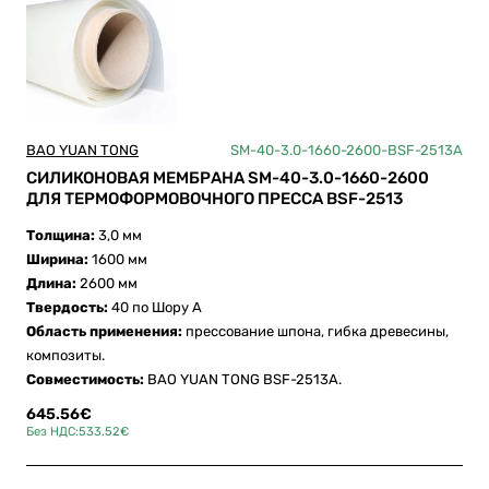
BAO YUAN TONG
SM-40-3.0-1660-2600-BSF-2513A
СИЛИКОНОВАЯ МЕМБРАНА SM-40-3.0-1660-2600
ДЛЯ ТЕРМОФОРМОВОЧНОГО ПРЕССА BSF-2513
Толщина:
3,0 мм
Ширина:
1600 мм
Длина:
2600 мм
Твердость:
40 по Шору А
Область применения:
прессование шпона, гибка древесины,
композиты.
Совместимость:
BAO YUAN TONG BSF-2513A.
645.56€
Без НДС:533.52€