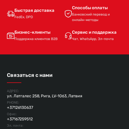
Способы оплаты
Быстрая доставка
Банковский перевод и
FedEx, DPD
онлайн-методы
Бизнес-клиенты
Сервис и поддержка
Поддержка клиентов B2B
Чат, WhatsApp, Эл-почта
Связаться с нами
АДРЕС:
ул. Латгалес 258, Рига, LV-1063, Латвия
PHONE:
+37126130637
Офис:
+37167259512
Эл. почта: