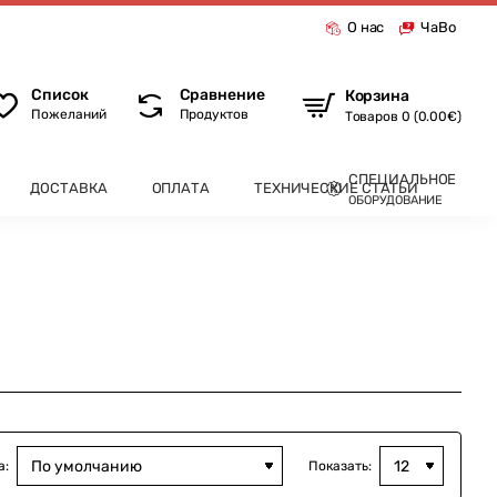
О нас
ЧаВо
Список
Сравнение
Корзина
Пожеланий
Продуктов
Товаров 0 (0.00€)
СПЕЦИАЛЬНОЕ
ДОСТАВКА
ОПЛАТА
ТЕХНИЧЕСКИЕ СТАТЬИ
ОБОРУДОВАНИЕ
а:
Показать: