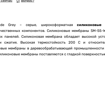
а
 сейчас
Вопрос?
Wide Grey – серые, широкоформатная
силиконовые
ачественных компонентов. Силиконовые мембраны SM-55-W
ых панелей. Силиконовая мембрана обладает высокой уст
ам сжатия. Высокая термостойкость 200 C и относите
овые мембраны в деревообрабатывающей промышленности 
иликоновые мембраны поставляются с гладкой поверхность