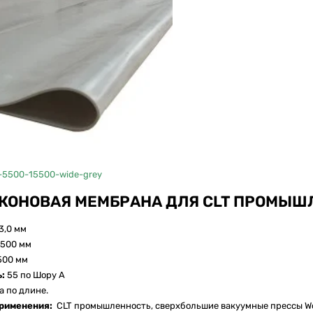
-5500-15500-wide-grey
КОНОВАЯ МЕМБРАНА ДЛЯ CLT ПРОМЫШЛ
3,0 мм
500 мм
500 мм
ь:
55 по Шору А
а по длине.
применения:
CLT промышленность, сверхбольшие вакуумные прессы Wo