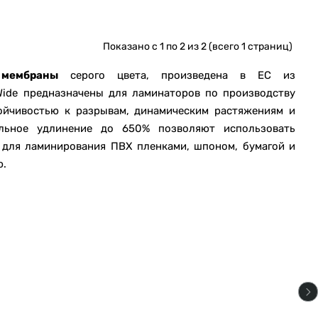
Показано с 1 по 2 из 2 (всего 1 страниц)
 мембраны
серого цвета, произведена в ЕС из
ide предназначены для ламинаторов по производству
ойчивостью к разрывам, динамическим растяжениям и
льное удлинение до 650% позволяют использовать
для ламинирования ПВХ пленками, шпоном, бумагой и
ю.