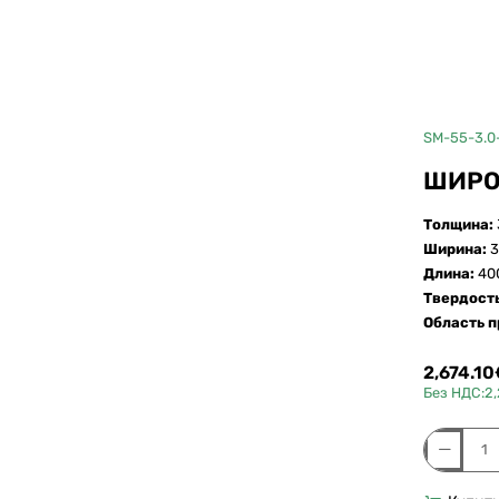
10 дней
SM-55-3.0
ШИРО
Толщина:
Ширина:
3
Длина:
40
Твердост
Область 
2,674.10
Без НДС:2
Широкоф
силиконо