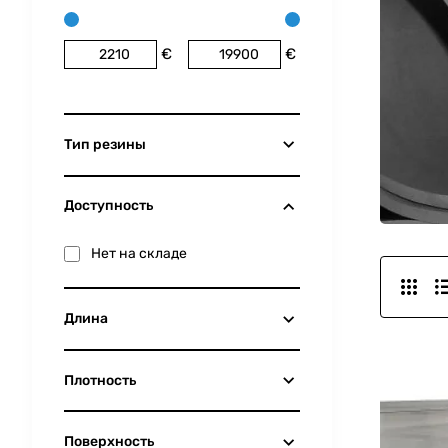
€
€
Тип резины
Доступность
Нет на складе
Длина
Плотность
Поверхность