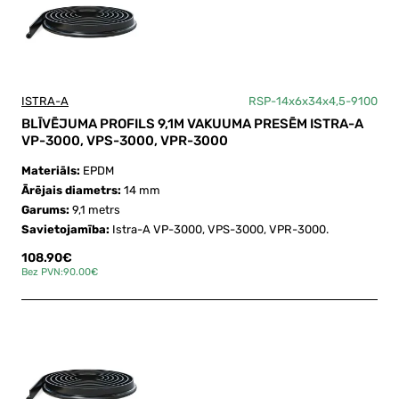
ISTRA-A
RSP-14x6x34x4,5-9100
BLĪVĒJUMA PROFILS 9,1M VAKUUMA PRESĒM ISTRA-A
VP-3000, VPS-3000, VPR-3000
Materiāls:
EPDM
Ārējais diametrs:
14 mm
Garums:
9,1 metrs
Savietojamība:
Istra-A VP-3000, VPS-3000, VPR-3000.
108.90€
Bez PVN:90.00€