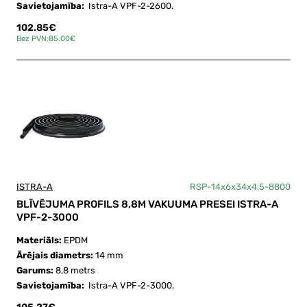
Savietojamība:
Istra-A VPF-2-2600.
102.85€
Bez PVN:85.00€
ISTRA-A
RSP-14x6x34x4,5-8800
BLĪVĒJUMA PROFILS 8,8M VAKUUMA PRESEI ISTRA-A
VPF-2-3000
Materiāls:
EPDM
Ārējais diametrs:
14 mm
Garums:
8,8 metrs
Savietojamība:
Istra-A VPF-2-3000.