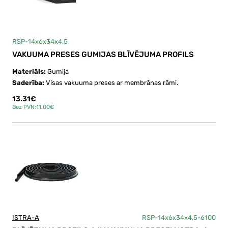
RSP-14x6x34x4,5
VAKUUMA PRESES GUMIJAS BLĪVĒJUMA PROFILS
Materiāls:
Gumija
Saderība:
Visas vakuuma preses ar membrānas rāmi.
13.31€
Bez PVN:11.00€
ISTRA-A
RSP-14x6x34x4,5-6100