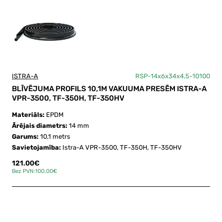
ISTRA-A
RSP-14x6x34x4,5-10100
BLĪVĒJUMA PROFILS 10,1M VAKUUMA PRESĒM ISTRA-A
VPR-3500, TF-350H, TF-350HV
Materiāls:
EPDM
Ārējais diametrs:
14 mm
Garums:
10,1 metrs
Savietojamība:
Istra-A VPR-3500, TF-350H, TF-350HV
121.00€
Bez PVN:100.00€