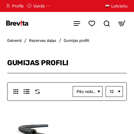
Profils
Vairāk ⋯
Latviešu
home
Galvenā
Rezerves daļas
Gumijas profili
GUMIJAS PROFILI