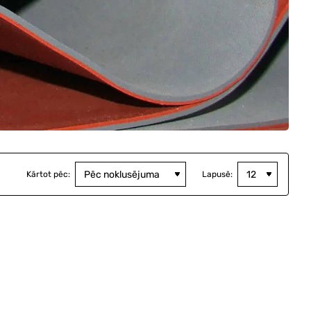
Kārtot pēc:
Lapusē: