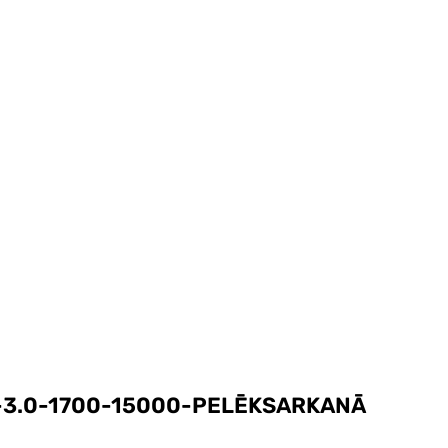
-3.0-1700-15000-PELĒKSARKANĀ