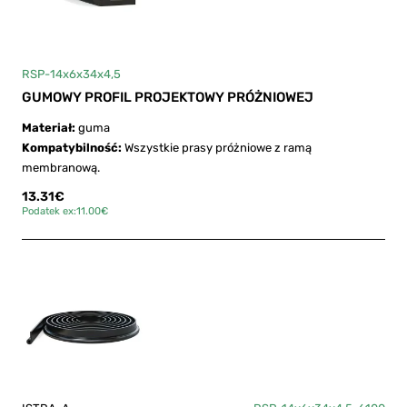
RSP-14x6x34x4,5
GUMOWY PROFIL PROJEKTOWY PRÓŻNIOWEJ
Materiał:
guma
Kompatybilność:
Wszystkie prasy próżniowe z ramą
membranową.
13.31€
Podatek ex:11.00€