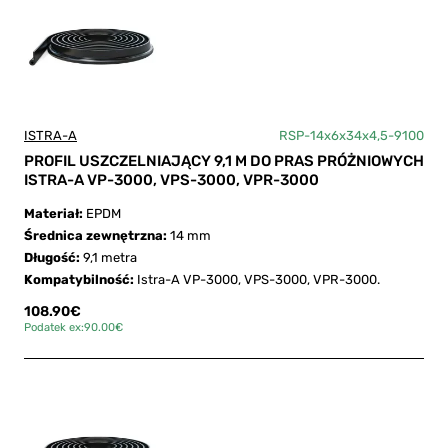
ISTRA-A
RSP-14x6x34x4,5-9100
PROFIL USZCZELNIAJĄCY 9,1 M DO PRAS PRÓŻNIOWYCH
ISTRA-A VP-3000, VPS-3000, VPR-3000
Materiał:
EPDM
Średnica zewnętrzna:
14 mm
Długość:
9,1 metra
Kompatybilność:
Istra-A VP-3000, VPS-3000, VPR-3000.
108.90€
Podatek ex:90.00€