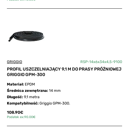
GRIGGIO
RSP-14x6x34x4,5-9100
PROFIL USZCZELNIAJĄCY 9,1 M DO PRASY PRÓŻNIOWEJ
GRIGGIO GPM-300
Materiał:
EPDM
Średnica zewnętrzna:
14 mm
Długość:
9,1 metra
Kompatybilność:
Griggio GPM-300.
108.90€
Podatek ex:90.00€