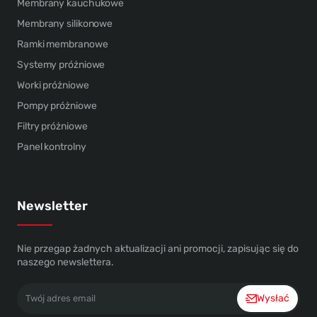
Membrany kauchukowe
Membrany silikonowe
Ramki membranowe
Systemy próżniowe
Worki próżniowe
Pompy próżniowe
Filtry próżniowe
Panel kontrolny
Newsletter
Nie przegap żadnych aktualizacji ani promocji, zapisując się do
naszego newslettera.
Twój
Wysłać
adres