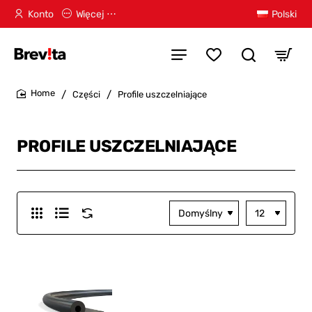
Konto
Więcej ⋯
Polski
Części
Profile uszczelniające
home
PROFILE USZCZELNIAJĄCE