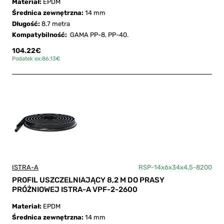
Materiał:
EPDM
Średnica zewnętrzna:
14 mm
Długość:
8.7 metra
Kompatybilność:
GAMA PP-8, PP-40.
104.22€
Podatek ex:86.13€
ISTRA-A
RSP-14x6x34x4,5-8200
PROFIL USZCZELNIAJĄCY 8,2 M DO PRASY
PRÓŻNIOWEJ ISTRA-A VPF-2-2600
Materiał:
EPDM
Średnica zewnętrzna:
14 mm