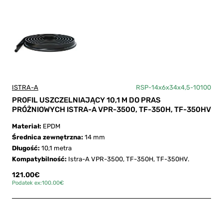
ISTRA-A
RSP-14x6x34x4,5-10100
PROFIL USZCZELNIAJĄCY 10,1 M DO PRAS
PRÓŻNIOWYCH ISTRA-A VPR-3500, TF-350H, TF-350HV
Materiał:
EPDM
Średnica zewnętrzna:
14 mm
Długość:
10,1 metra
Kompatybilność:
Istra-A VPR-3500, TF-350H, TF-350HV.
121.00€
Podatek ex:100.00€