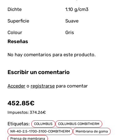
Dichte
1.10 g/cm3
Superficie
Suave
Сolour
Gris
Reseñas
No hay comentarios para este producto.
Escribir un comentario
Acceder
o
registrarse
para comentar
452.85€
Impuestos: 374.26€
Etiquetas:
COLUMBUS
COLUMBUS COMBITHERM
NR-40-2.5-1700-3100-COMBITHERM
Membrana de goma
Prensa de membrana