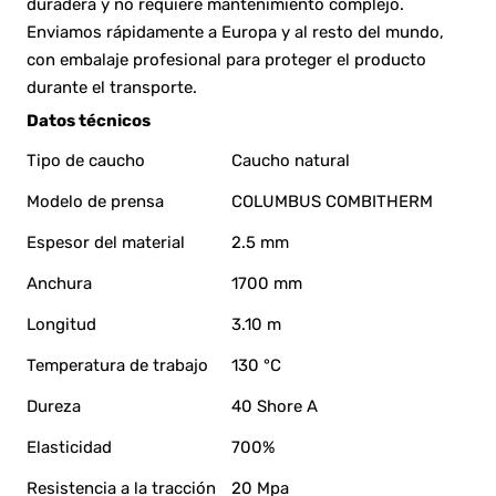
duradera y no requiere mantenimiento complejo.
Enviamos rápidamente a Europa y al resto del mundo,
con embalaje profesional para proteger el producto
durante el transporte.
Datos técnicos
Tipo de caucho
Caucho natural
Modelo de prensa
COLUMBUS COMBITHERM
Espesor del material
2.5 mm
Anchura
1700 mm
Longitud
3.10 m
Temperatura de trabajo
130 °C
Dureza
40 Shore A
Elasticidad
700%
Resistencia a la tracción
20 Mpa