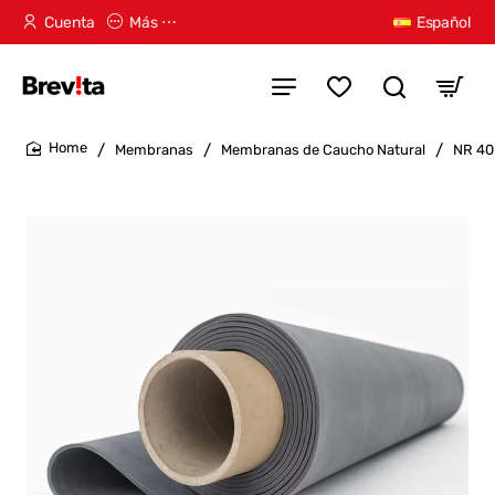
Cuenta
Más ⋯
Español
Membranas
Membranas de Caucho Natural
NR 40
home