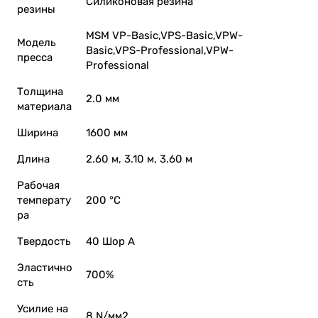
Силиконовая резина
резины
MSM VP-Basic,VPS-Basic,VPW-
Модель
Basic,VPS-Professional,VPW-
пресса
Professional
Толщина
2.0 мм
материала
Ширина
1600 мм
Длина
2.60 м, 3.10 м, 3.60 м
Рабочая
температу
200 °C
ра
Твердость
40 Шор А
Эластично
700%
сть
Усилие на
8 N/мм2