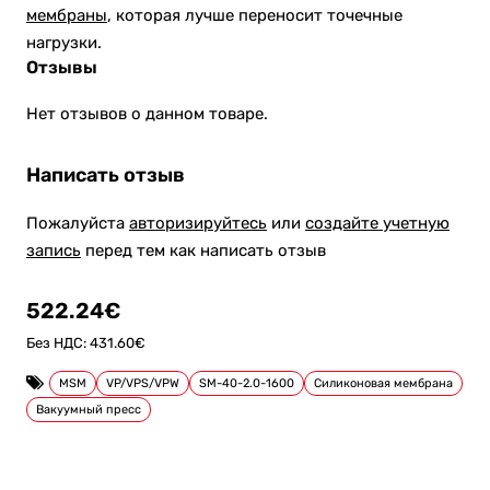
мембраны
, которая лучше переносит точечные
нагрузки.
Отзывы
Нет отзывов о данном товаре.
Написать отзыв
Пожалуйста
авторизируйтесь
или
создайте учетную
запись
перед тем как написать отзыв
522.24€
Без НДС: 431.60€
MSM
VP/VPS/VPW
SM-40-2.0-1600
Силиконовая мембрана
Вакуумный пресс