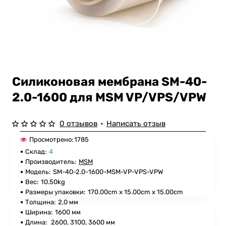
Силиконовая мембрана SM-40-
2.0-1600 для MSM VP/VPS/VPW
0 отзывов
•
Написать отзыв
Просмотрено:
1785
Склад:
4
Производитель:
MSM
Модель:
SM-40-2.0-1600-MSM-VP-VPS-VPW
Вес:
10.50kg
Размеры упаковки:
170.00cm x 15.00cm x 15.00cm
Толщина:
2,0 мм
Ширина:
1600 мм
Длина:
2600, 3100, 3600 мм