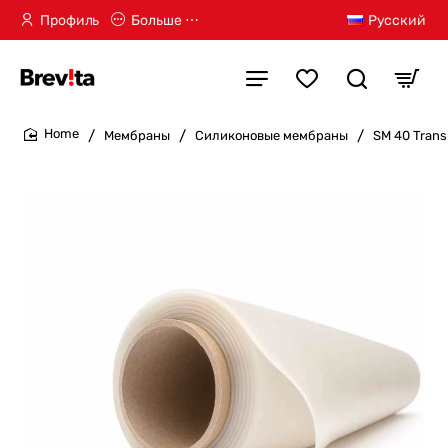
Профиль
Больше ⋯
Русский
Мембраны
Силиконовые мембраны
SM 40 Trans
home