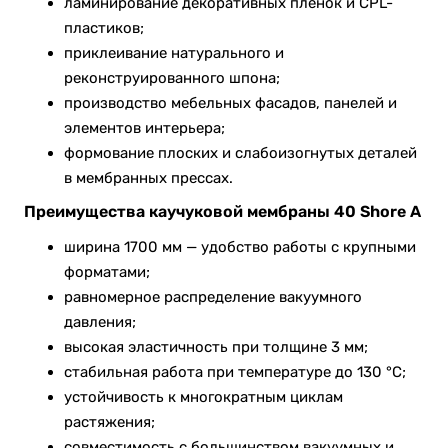
ламинирование декоративных плёнок и CPL-
пластиков;
приклеивание натурального и
реконструированного шпона;
производство мебельных фасадов, панелей и
элементов интерьера;
формование плоских и слабоизогнутых деталей
в мембранных прессах.
Преимущества каучуковой мембраны 40 Shore A
ширина 1700 мм — удобство работы с крупными
форматами;
равномерное распределение вакуумного
давления;
высокая эластичность при толщине 3 мм;
стабильная работа при температуре до 130 °C;
устойчивость к многократным циклам
растяжения;
совместимость с большинством вакуумных и