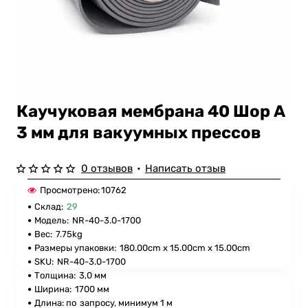
Каучуковая мембрана 40 Шор A
3 мм для вакуумных прессов
0 отзывов
•
Написать отзыв
Просмотрено:
10762
Склад:
29
Модель:
NR-40-3.0-1700
Вес:
7.75kg
Размеры упаковки:
180.00cm x 15.00cm x 15.00cm
SKU:
NR-40-3.0-1700
Толщина:
3,0 мм
Ширина:
1700 мм
Длина: по
запросу, минимум 1 м