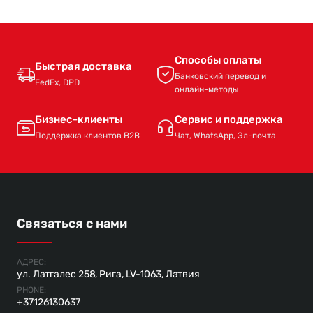
Способы оплаты
Быстрая доставка
Банковский перевод и
FedEx, DPD
онлайн-методы
Бизнес-клиенты
Сервис и поддержка
Поддержка клиентов B2B
Чат, WhatsApp, Эл-почта
Связаться с нами
АДРЕС:
ул. Латгалес 258, Рига, LV-1063, Латвия
PHONE:
+37126130637