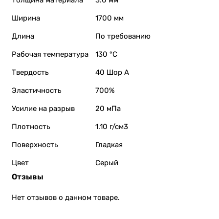
Ширина
1700 мм
Длина
По требованию
Рабочая температура
130 °C
Твердость
40 Шор А
Эластичность
700%
Усилие на разрыв
20 мПа
Плотность
1.10 г/см3
Поверхность
Гладкая
Цвет
Серый
Отзывы
Нет отзывов о данном товаре.