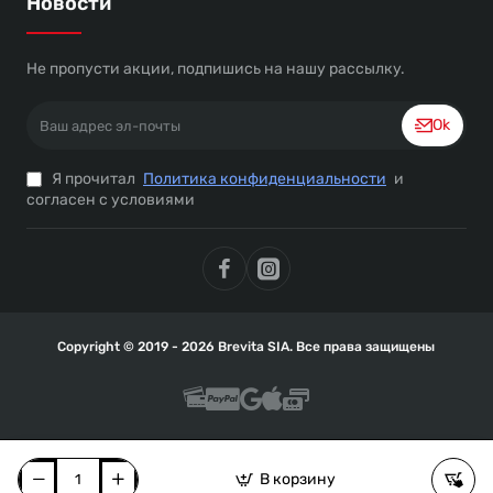
Новости
Не пропусти акции, подпишись на нашу рассылку.
Ваш
Ok
адрес
эл-
Я прочитал
Политика конфиденциальности
и
почты
согласен с условиями
Copyright © 2019 - 2026 Brevita SIA. Все права защищены
В корзину