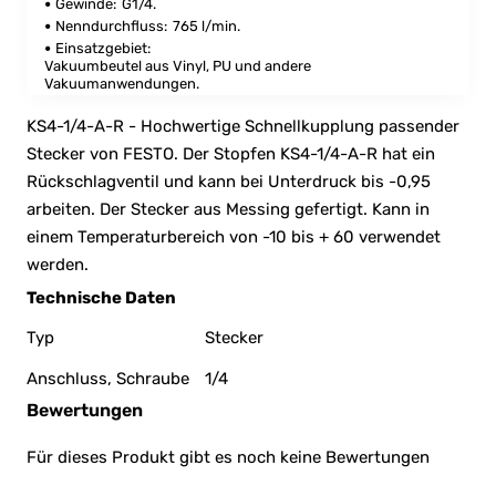
Gewinde:
G1/4.
Nenndurchfluss:
765 l/min.
Einsatzgebiet:
Vakuumbeutel aus Vinyl, PU und andere
Vakuumanwendungen.
KS4-1/4-A-R - Hochwertige Schnellkupplung passender
Stecker von FESTO. Der Stopfen KS4-1/4-A-R hat ein
Rückschlagventil und kann bei Unterdruck bis -0,95
arbeiten. Der Stecker aus Messing gefertigt. Kann in
einem Temperaturbereich von -10 bis + 60 verwendet
werden.
Technische Daten
Typ
Stecker
Anschluss, Schraube
1/4
Bewertungen
Für dieses Produkt gibt es noch keine Bewertungen