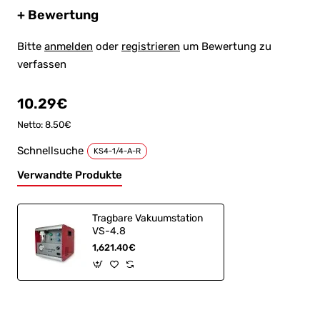
+ Bewertung
Bitte
anmelden
oder
registrieren
um Bewertung zu
verfassen
10.29€
Netto: 8.50€
Schnellsuche
KS4-1/4-A-R
Verwandte Produkte
Tragbare Vakuumstation
VS-4.8
1,621.40€