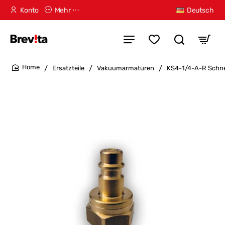
Konto
Mehr ⋯
Deutsch
Ersatzteile
Vakuumarmaturen
KS4-1/4-A-R Schn
home