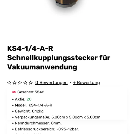
KS4-1/4-A-R
Hot
Schnellkupplungsstecker für
Vakuumanwendung
0 Bewertungen
•
+ Bewertung
Gesehen:
5546
Aktie:
20
Modell:
KS4-1/4-A-R
Gewicht:
0.12kg
Verpackungsmaße:
5.00cm x 5.00cm x 5.00cm
Nenndurchmesser:
8mm.
Betriebsdruckbereich:
-0,95-12bar.