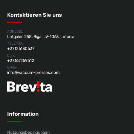
Kontaktieren Sie uns
ADRESSE:
Latgales 258, Riga, LV-1063, Letonia
TELEFON:
+37126130637
Büro:
+37167259512
E-Mail:
info@vacuum-presses.com
Information
Nutzungsbedingungen