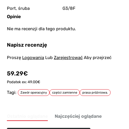
Port, śruba
G3/8F
Opinie
Nie ma recenzji dla tego produktu.
Napisz recenzję
Proszę
Logowania
Lub
Zarejestrować
Aby przejrzeć
59.29€
Podatek ex: 49.00€
Tagi:
Zawór operacyjny
części zamienne
prasa próżniowa.
Ostatnio oglądane
Najczęściej oglądane